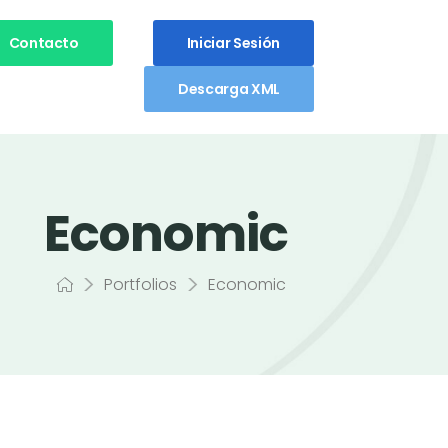
Contacto
Iniciar Sesión
Descarga XML
Economic
>
>
Portfolios
Economic