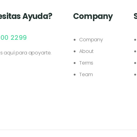
sitas Ayuda?
Company
000 2299
Company
About
s aquí para apoyarte.
Terms
Team