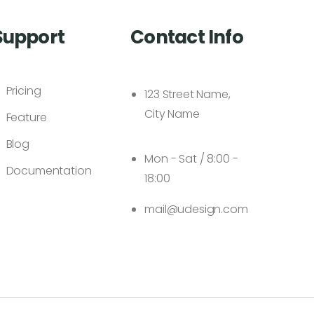
Support
Contact Info
Pricing
123 Street Name,
City Name
Feature
Blog
Mon - Sat / 8:00 -
Documentation
18:00
mail@udesign.com