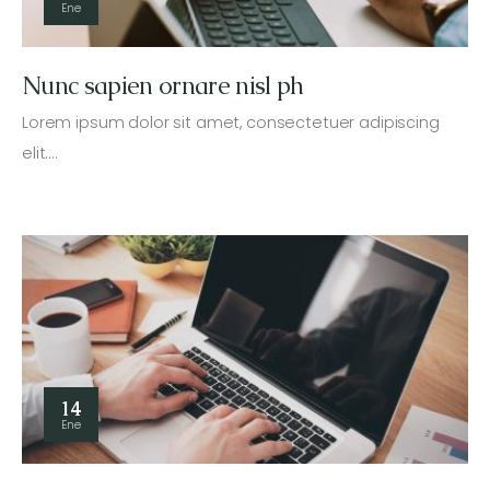
Ene
Nunc sapien ornare nisl ph
Lorem ipsum dolor sit amet, consectetuer adipiscing
elit.…
14
Ene