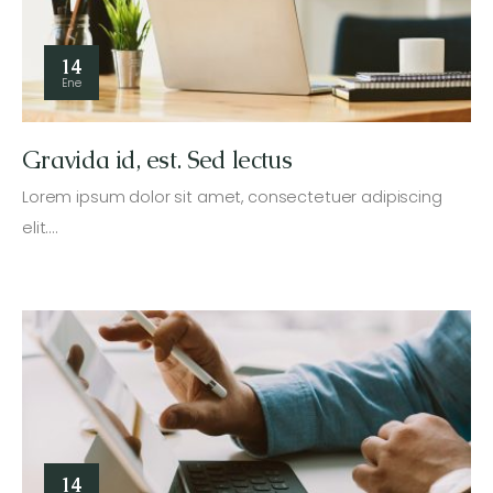
14
Ene
Gravida id, est. Sed lectus
Lorem ipsum dolor sit amet, consectetuer adipiscing
elit.…
14