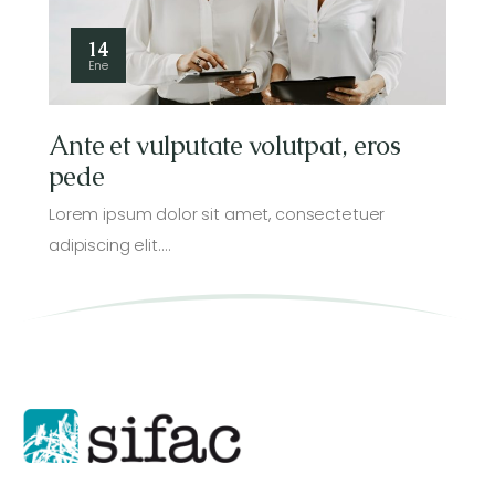
14
Ene
Ante et vulputate volutpat, eros
pede
Lorem ipsum dolor sit amet, consectetuer
adipiscing elit.…