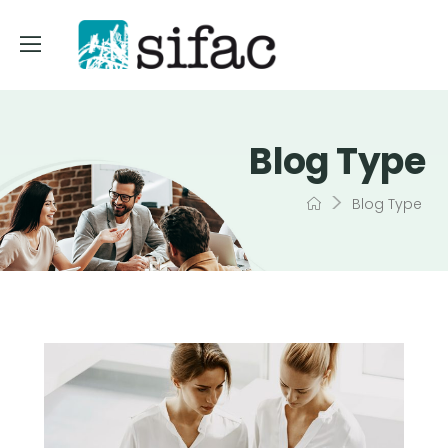
Blog Type
>
Blog Type