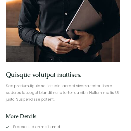
Quisque volutpat mattises.
Sed pretium, ligula sollicitudin laoreet viverra, tortor libero
sodales leo, eget blandit nunc tortor eu nibh. Nullam mollis. Ut
justo. Suspendisse potenti.
More Details
Praesent id enim sit amet.