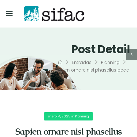
Post Detail
>
>
>
Entradas
Planning
Sapien ornare nisl phasellus pede
enero 14, 2023
in
Planning
Sapien ornare nisl phasellus