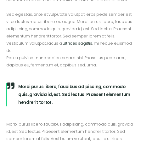
Sed egestas, ante et vulputate volutpat, eros pede semper est,
vitae luctus metus libero eu augue. Morbi purus libero, faucibus
adipiscing, commodo quis, gravida id, est. Sed lectus. Praesent
elementum hendrerit tortor. Sed semper lorem at felis.
Vestibulum volutpat, lacus a
ultrices sagittis
, mi neque euismod
dui.
Poreu pulvinar nunc sapien ornare nisl. Phasellus pede arcu,
dapibus eu, fermentum et, dapibus sed, urna.
Morbi purus libero, faucibus adipiscing, commodo
quis, gravida id, est. Sed lectus. Praesent elementum
hendrerit tortor.
Morbi purus libero, faucibus adipiscing, commodo quis, gravida
id, est. Sed lectus. Praesent elementum hendrerit tortor. Sed
semper lorem at felis. Vestibulum volutpat, lacus a ultrices