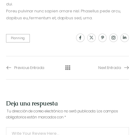
dui.
Poreu pulvinar nunc sapien ornare nisl. Phasellus pede arcu,
dapibus eu, fermentum et, dapibus sed, urna.
Planning
Previous Entrada
Next Entrada
Deja una respuesta
Tu dirección de correo electrónico no será publicada.
Los campos
obligatorios están marcados con
*